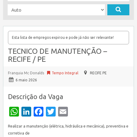
Esta lista de empregos expirou e pode já não ser relevante!
TECNICO DE MANUTENÇÃO –
RECIFE / PE
Franquia Mc Donalds
Tempo Integral
RECIFE PE
6 maio 2026
Descrição da Vaga
WhatsApp
LinkedIn
Facebook
Twitter
Email
Realizar a manutenção (elétrica, hidráulica e mecânica), preventiva e
corretiva de