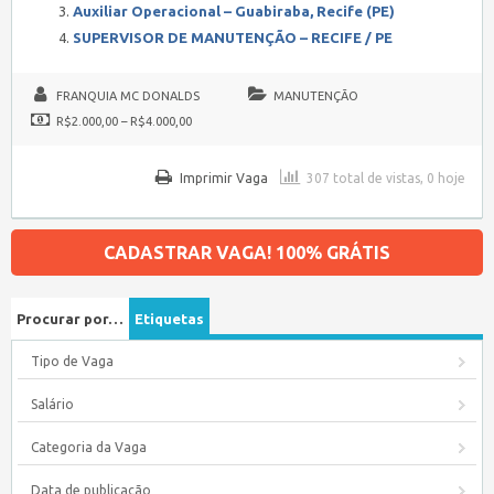
Auxiliar Operacional – Guabiraba, Recife (PE)
SUPERVISOR DE MANUTENÇÃO – RECIFE / PE
FRANQUIA MC DONALDS
MANUTENÇÃO
R$2.000,00 – R$4.000,00
Imprimir Vaga
307 total de vistas, 0 hoje
CADASTRAR VAGA! 100% GRÁTIS
Procurar por…
Etiquetas
Tipo de Vaga
Salário
Categoria da Vaga
Data de publicação