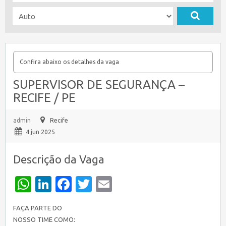
Confira abaixo os detalhes da vaga
SUPERVISOR DE SEGURANÇA –
RECIFE / PE
admin
Recife
4 jun 2025
Descrição da Vaga
WhatsApp
LinkedIn
Facebook
Twitter
Email
FAÇA PARTE DO
NOSSO TIME COMO: