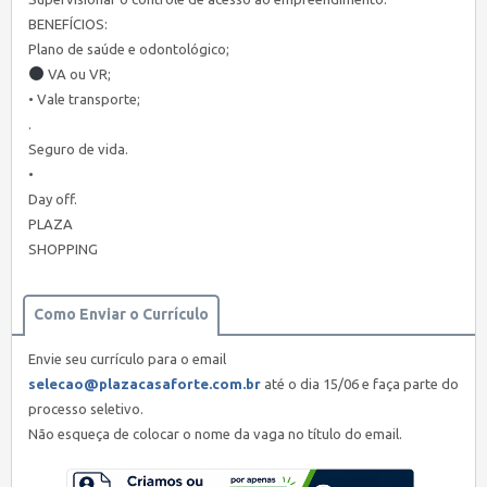
BENEFÍCIOS:
Plano de saúde e odontológico;
VA ou VR;
• Vale transporte;
.
Seguro de vida.
•
Day off.
PLAZA
SHOPPING
Como Enviar o Currículo
Envie seu currículo para o email
selecao@plazacasaforte.com.br
até o dia 15/06 e faça parte do
processo seletivo.
Não esqueça de colocar o nome da vaga no título do email.