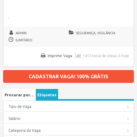
.
ADMIN
SEGURANÇA, VIGILÂNCIA
ILIMITADO
Imprimir Vaga
1015 total de vistas, 0 hoje
CADASTRAR VAGA! 100% GRÁTIS
Procurar por…
Etiquetas
Tipo de Vaga
Salário
Categoria da Vaga