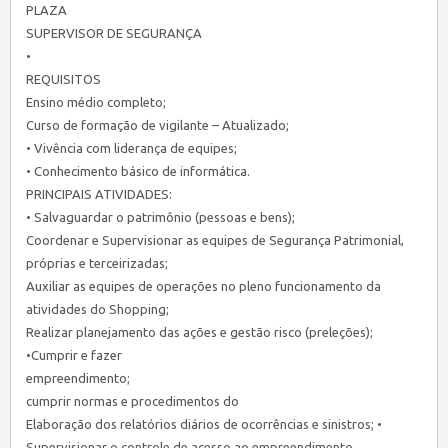
PLAZA
SUPERVISOR DE SEGURANÇA
•
REQUISITOS
Ensino médio completo;
Curso de formação de vigilante – Atualizado;
• Vivência com liderança de equipes;
• Conhecimento básico de informática.
PRINCIPAIS ATIVIDADES:
• Salvaguardar o patrimônio (pessoas e bens);
Coordenar e Supervisionar as equipes de Segurança Patrimonial,
próprias e terceirizadas;
Auxiliar as equipes de operações no pleno funcionamento da
atividades do Shopping;
Realizar planejamento das ações e gestão risco (preleções);
•Cumprir e fazer
empreendimento;
cumprir normas e procedimentos do
Elaboração dos relatórios diários de ocorrências e sinistros; •
Supervisionar o controle de acesso ao empreendimento.