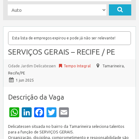
Esta lista de empregos expirou e pode já não ser relevante!
SERVIÇOS GERAIS – RECIFE / PE
Cidade Jardim Delicatessen
Tempo Integral
Tamarineira,
Recife/PE
1 jun 2025
Descrição da Vaga
WhatsApp
LinkedIn
Facebook
Twitter
Email
Delicatessen situada no bairro da Tamarineira seleciona talentos
para a função de SERVIÇOS GERAIS.
Organização, disciplina, comprometimento e responsabilidade são