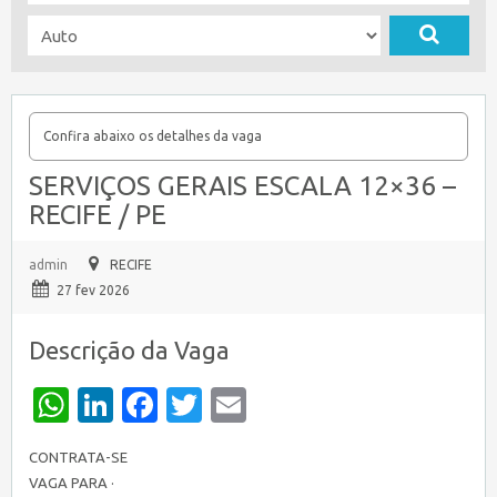
Confira abaixo os detalhes da vaga
SERVIÇOS GERAIS ESCALA 12×36 –
RECIFE / PE
admin
RECIFE
27 fev 2026
Descrição da Vaga
WhatsApp
LinkedIn
Facebook
Twitter
Email
CONTRATA-SE
VAGA PARA ·