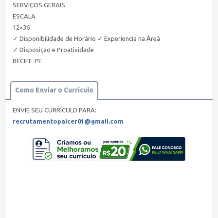
SERVIÇOS GERAIS
ESCALA
12×36
✓ Disponibilidade de Horário ✓ Experiencia na Åreà
✓ Disposição e Proatividade
RECIFE-PE
Como Enviar o Currículo
ENVIE SEU CURRÍCULO PARA:
recrutamentopaicer01@gmail.com