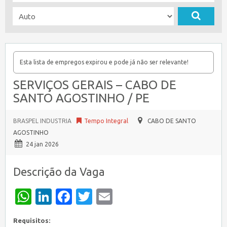
Esta lista de empregos expirou e pode já não ser relevante!
SERVIÇOS GERAIS – CABO DE
SANTO AGOSTINHO / PE
BRASPEL INDUSTRIA
Tempo Integral
CABO DE SANTO
AGOSTINHO
24 jan 2026
Descrição da Vaga
WhatsApp
LinkedIn
Facebook
Twitter
Email
Requisitos: