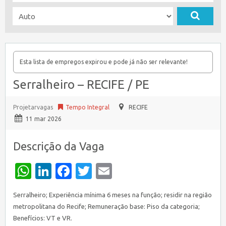
Esta lista de empregos expirou e pode já não ser relevante!
Serralheiro – RECIFE / PE
Projetarvagas
Tempo Integral
RECIFE
11 mar 2026
Descrição da Vaga
WhatsApp
LinkedIn
Facebook
Twitter
Email
Serralheiro; Experiência mínima 6 meses na função; residir na região
metropolitana do Recife; Remuneração base: Piso da categoria;
Benefícios: VT e VR.