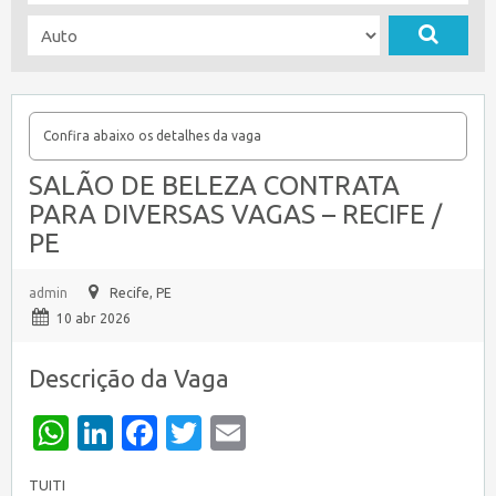
Confira abaixo os detalhes da vaga
SALÃO DE BELEZA CONTRATA
PARA DIVERSAS VAGAS – RECIFE /
PE
admin
Recife, PE
10 abr 2026
Descrição da Vaga
WhatsApp
LinkedIn
Facebook
Twitter
Email
TUITI