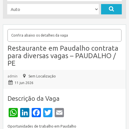
Confira abaixo os detalhes da vaga
Restaurante em Paudalho contrata
para diversas vagas – PAUDALHO /
PE
admin
Sem Localização
11 jun 2026
Descrição da Vaga
WhatsApp
LinkedIn
Facebook
Twitter
Email
Oportunidades de trabalho em Paudalho