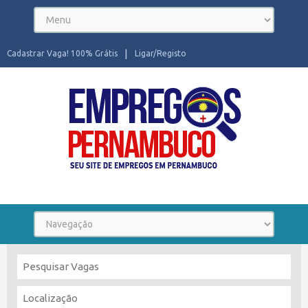
Cadastrar Vaga! 100% Grátis
Ligar/Registo
Seu site de Empregos em Pernambuco