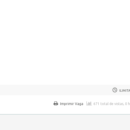
ILIMIT
Imprimir Vaga
671 total de vistas, 0 