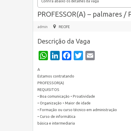
Confira abaixo os detalhes da vaga
PROFESSOR(A) – palmares / 
admin
RECIFE
Descrição da Vaga
WhatsApp
LinkedIn
Facebook
Twitter
Email
A
Estamos contratando
PROFESSOR(A)
REQUISITOS
• Boa comunicação • Proatividade
• Organização • Maior de idade
• Formação ou curso técnico em administração
• Curso de informática
básica e intermediaria