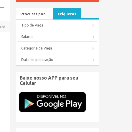
Procurar por…
Etiquetas
Tipo de Vaga
026
Salário
Categoria da Vaga
Data de publicação
Baixe nosso APP para seu
Celular