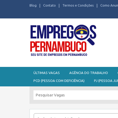
Blog
Contato
Termos e Condições
Como Anun
Seu site de Empregos em Pernambuco
ÚLTIMAS VAGAS
AGÊNCIA DO TRABALHO
PCD (PESSOA COM DEFICIÊNCIA)
PJ (PESSOA JU