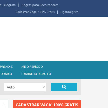
e Telegram
Regras para Recrutadores
Cadastrar Vaga! 100% Grátis
Ligar/Registo
PRENDIZ
MEIO PERÍODO
PORÁRIO
TRABALHO REMOTO
CADASTRAR VAGA! 100% GRÁTIS