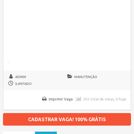
.
ADMIN
MANUTENÇÃO
ILIMITADO
Imprimir Vaga
503 total de vistas, 0 hoje
CADASTRAR VAGA! 100% GRÁTIS