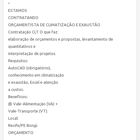
•
ESTAMOS
CONTRATANDO
ORÇAMENTISTA DE CLIMATIZAÇÃO E EXAUSTÃO
Contratação CLT O que faz:
elaboração de orçamentos e propostas, levantamento de
quantitativos e
interpretação de projetos.
Requisitos:
AutoCAD (obrigatório),
conhecimento em climatização
e exaustão, Excel e atenção
a custos.
Benefícios:
曲 Vale-Alimentação (VA) +
Vale-Transporte (VT).
Local:
Recife/PE Bongi.
ORÇAMENTO