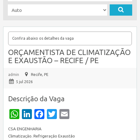
Confira abaixo os detalhes da vaga
ORÇAMENTISTA DE CLIMATIZAÇÃO
E EXAUSTÃO – RECIFE / PE
admin
Recife, PE
5 jul 2026
Descrição da Vaga
WhatsApp
LinkedIn
Facebook
Twitter
Email
CSA ENGENHARIA
Climatização. Refrigeração Exaustão