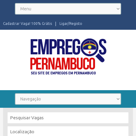
Cadastrar Vaga! 100% Grátis
Ligar/Registo
Seu site de Empregos em Pernambuco