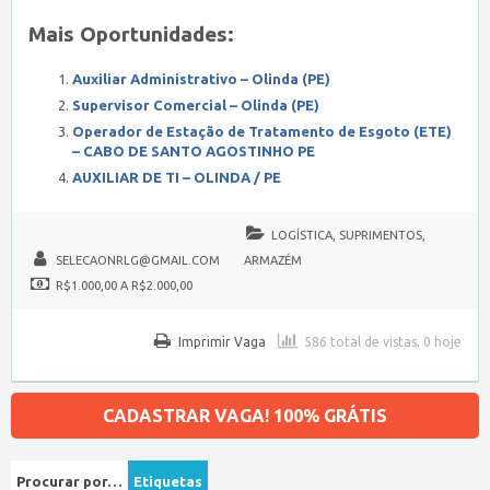
Mais Oportunidades:
Auxiliar Administrativo – Olinda (PE)
Supervisor Comercial – Olinda (PE)
Operador de Estação de Tratamento de Esgoto (ETE)
– CABO DE SANTO AGOSTINHO PE
AUXILIAR DE TI – OLINDA / PE
LOGÍSTICA, SUPRIMENTOS,
SELECAONRLG@GMAIL.COM
ARMAZÉM
R$1.000,00 A R$2.000,00
Imprimir Vaga
586 total de vistas, 0 hoje
CADASTRAR VAGA! 100% GRÁTIS
Procurar por…
Etiquetas