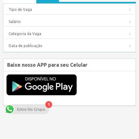
Tipo de Vaga
Salário
Categoria da Vaga
Data de publicação
Baixe nosso APP para seu Celular
1
Entre No Grupo