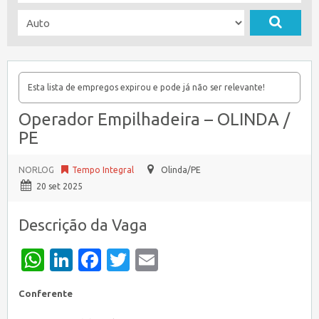
Esta lista de empregos expirou e pode já não ser relevante!
Operador Empilhadeira – OLINDA /
PE
NORLOG
Tempo Integral
Olinda/PE
20 set 2025
Descrição da Vaga
WhatsApp
LinkedIn
Facebook
Twitter
Email
Conferente