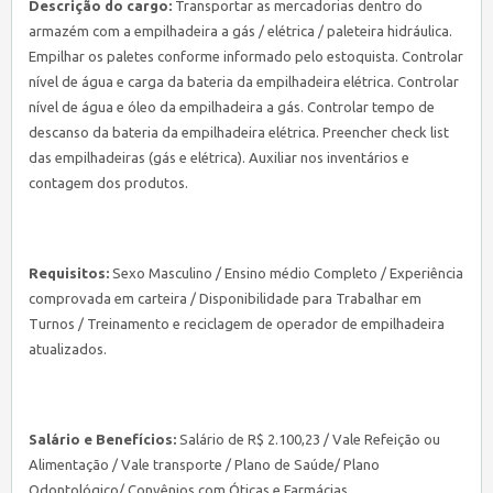
Descrição do cargo:
Transportar as mercadorias dentro do
armazém com a empilhadeira a gás / elétrica / paleteira hidráulica.
Empilhar os paletes conforme informado pelo estoquista. Controlar
nível de água e carga da bateria da empilhadeira elétrica. Controlar
nível de água e óleo da empilhadeira a gás. Controlar tempo de
descanso da bateria da empilhadeira elétrica. Preencher check list
das empilhadeiras (gás e elétrica). Auxiliar nos inventários e
contagem dos produtos.
Requisitos:
Sexo Masculino / Ensino médio Completo / Experiência
comprovada em carteira / Disponibilidade para Trabalhar em
Turnos / Treinamento e reciclagem de operador de empilhadeira
atualizados.
Salário e Benefícios:
Salário de R$ 2.100,23 / Vale Refeição ou
Alimentação / Vale transporte / Plano de Saúde/ Plano
Odontológico/ Convênios com Óticas e Farmácias.