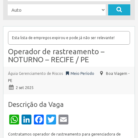
Esta lista de empregos expirou e pode já não ser relevante!
Operador de rastreamento –
NOTURNO – RECIFE / PE
Águia Gerenciamento de Riscos
Meio Período
Boa Viagem -
PE
2 set 2025
Descrição da Vaga
WhatsApp
LinkedIn
Facebook
Twitter
Email
Contratamos operador de rastreamento para gerenciadora de