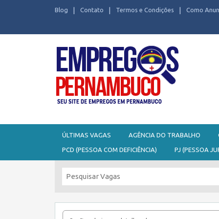
Blog
Contato
Termos e Condições
Como Anun
Seu site de Empregos em Pernambuco
ÚLTIMAS VAGAS
AGÊNCIA DO TRABALHO
PCD (PESSOA COM DEFICIÊNCIA)
PJ (PESSOA JU