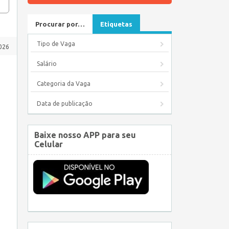
Procurar por…
Etiquetas
Tipo de Vaga
2026
Salário
Categoria da Vaga
Data de publicação
Baixe nosso APP para seu
Celular