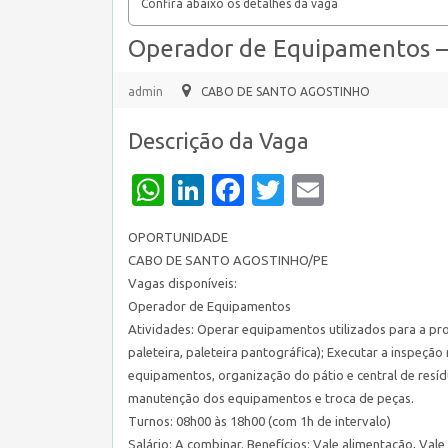
Confira abaixo os detalhes da vaga
Operador de Equipamentos
admin
CABO DE SANTO AGOSTINHO
Descrição da Vaga
WhatsApp
LinkedIn
Facebook
Twitter
Email
OPORTUNIDADE
CABO DE SANTO AGOSTINHO/PE
Vagas disponíveis:
Operador de Equipamentos
Atividades: Operar equipamentos utilizados para a pro
paleteira, paleteira pantográfica); Executar a inspeção
equipamentos, organização do pátio e central de resídu
manutenção dos equipamentos e troca de peças.
Turnos: 08h00 às 18h00 (com 1h de intervalo)
Salário: A combinar. Benefícios: Vale alimentação, Val