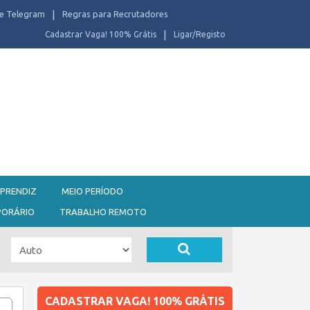
e Telegram
Regras para Recrutadores
Cadastrar Vaga! 100% Grátis
Ligar/Registo
PRENDIZ
MEIO PERÍODO
PORÁRIO
TRABALHO REMOTO
CADASTRAR VAGA! 100% GRÁTIS