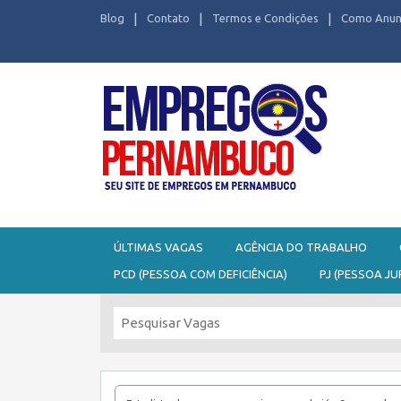
Blog
Contato
Termos e Condições
Como Anun
Seu site de Empregos em Pernambuco
ÚLTIMAS VAGAS
AGÊNCIA DO TRABALHO
PCD (PESSOA COM DEFICIÊNCIA)
PJ (PESSOA JU