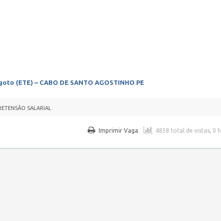
sgoto (ETE) – CABO DE SANTO AGOSTINHO PE
RETENSÃO SALARIAL
Imprimir Vaga
4838 total de vistas, 0 