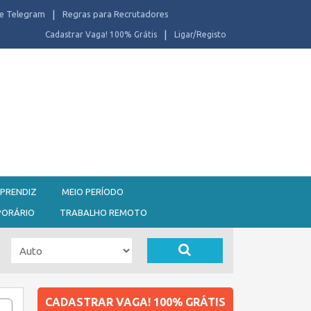
e Telegram
Regras para Recrutadores
Cadastrar Vaga! 100% Grátis
Ligar/Registo
PRENDIZ
MEIO PERÍODO
PORÁRIO
TRABALHO REMOTO
CADASTRAR VAGA! 100% GRÁTIS