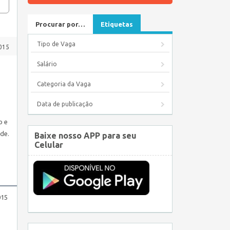
Procurar por…
Etiquetas
Tipo de Vaga
2015
Salário
Categoria da Vaga
Data de publicação
o e
úde.
Baixe nosso APP para seu
Celular
015