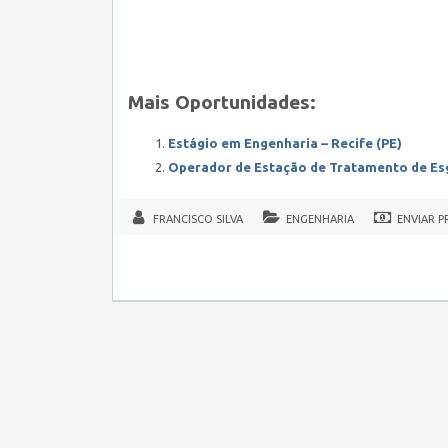
Mais Oportunidades:
Estágio em Engenharia – Recife (PE)
Operador de Estação de Tratamento de E
FRANCISCO SILVA
ENGENHARIA
ENVIAR P