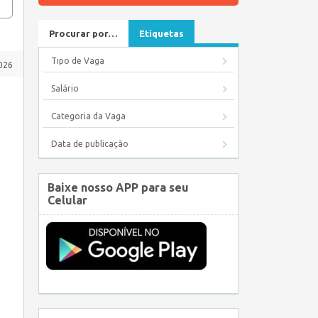
Procurar por…
Etiquetas
Tipo de Vaga
026
Salário
Categoria da Vaga
Data de publicação
Baixe nosso APP para seu
Celular