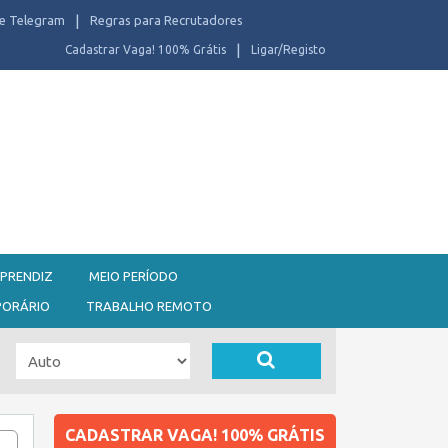
e Telegram
Regras para Recrutadores
Cadastrar Vaga! 100% Grátis
Ligar/Registo
PRENDIZ
MEIO PERÍODO
PORÁRIO
TRABALHO REMOTO
CADASTRAR VAGA! 100% GRÁTIS