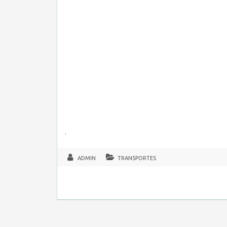
.
ADMIN
TRANSPORTES