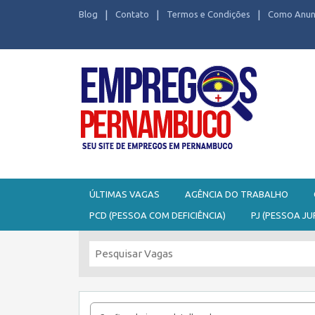
Blog
Contato
Termos e Condições
Como Anun
Seu site de Empregos em Pernambuco
ÚLTIMAS VAGAS
AGÊNCIA DO TRABALHO
PCD (PESSOA COM DEFICIÊNCIA)
PJ (PESSOA JU