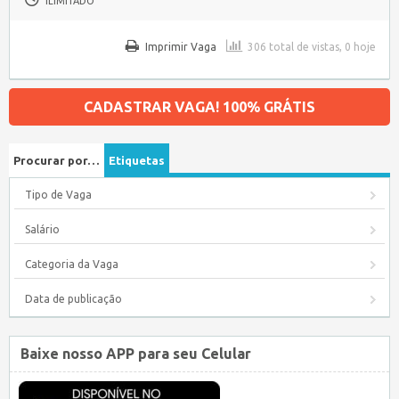
ILIMITADO
Imprimir Vaga
306 total de vistas, 0 hoje
CADASTRAR VAGA! 100% GRÁTIS
Procurar por…
Etiquetas
Tipo de Vaga
Salário
Categoria da Vaga
Data de publicação
Baixe nosso APP para seu Celular