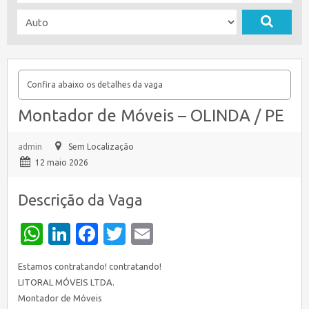
Confira abaixo os detalhes da vaga
Montador de Móveis – OLINDA / PE
admin
Sem Localização
12 maio 2026
Descrição da Vaga
WhatsApp
LinkedIn
Facebook
Twitter
Email
Estamos contratando! contratando!
LITORAL MÓVEIS LTDA.
Montador de Móveis