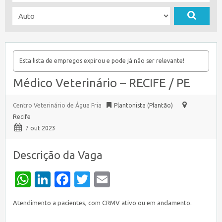
Esta lista de empregos expirou e pode já não ser relevante!
Médico Veterinário – RECIFE / PE
Centro Veterinário de Água Fria
Plantonista (Plantão)
Recife
7 out 2023
Descrição da Vaga
WhatsApp
LinkedIn
Facebook
Twitter
Email
Atendimento a pacientes, com CRMV ativo ou em andamento.