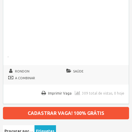
.
RONDON
SAÚDE
A COMBINAR
Imprimir Vaga
309 total de vistas, 0 hoje
CADASTRAR VAGA! 100% GRÁTIS
Procurar por…
Etiquetas