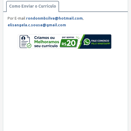
Como Enviar o Currículo
Por E-mail
rondonmbsilva@hotmail.com
,
elisangela.c.sousa@gmail.com