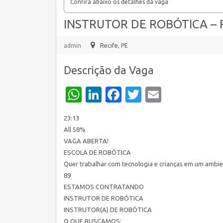
Confira abaixo os detalhes da vaga
INSTRUTOR DE ROBÓTICA – R
admin
Recife, PE
Descrição da Vaga
WhatsApp
LinkedIn
Facebook
Twitter
Email
23:13
All 58%
VAGA ABERTA!
ESCOLA DE ROBÓTICA
Quer trabalhar com tecnologia e crianças em um ambien
89
ESTAMOS CONTRATANDO
INSTRUTOR DE ROBÓTICA
INSTRUTOR(A) DE ROBÓTICA
O QUE BUSCAMOS: