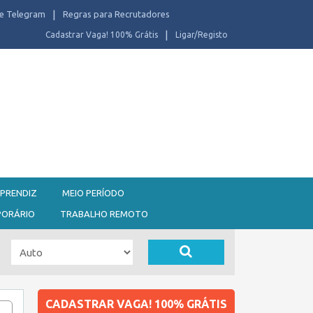
e Telegram
Regras para Recrutadores
Cadastrar Vaga! 100% Grátis
Ligar/Registo
PRENDIZ
MEIO PERÍODO
PORÁRIO
TRABALHO REMOTO
CADASTRAR VAGA! 100% GRÁTIS