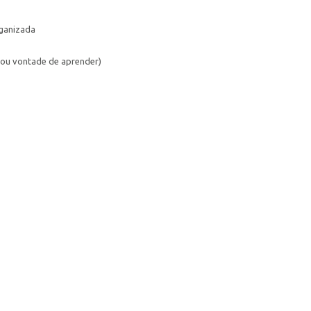
rganizada
(ou vontade de aprender)