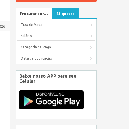
Procurar por…
Etiquetas
Tipo de Vaga
2026
Salário
Categoria da Vaga
Data de publicação
Baixe nosso APP para seu
Celular