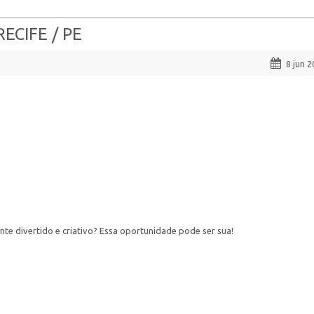
ECIFE / PE
8 jun 
te divertido e criativo? Essa oportunidade pode ser sua!