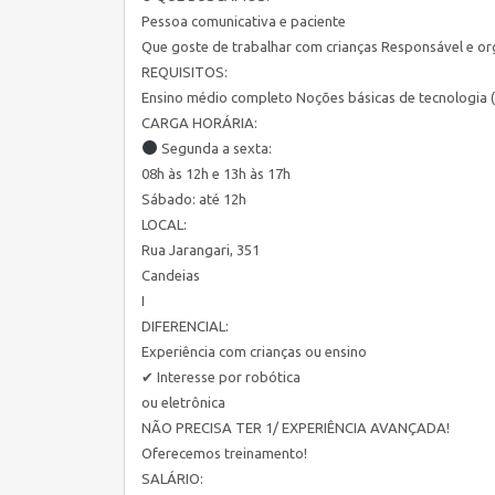
Pessoa comunicativa e paciente
Que goste de trabalhar com crianças Responsável e o
REQUISITOS:
Ensino médio completo Noções básicas de tecnologia 
CARGA HORÁRIA:
Segunda a sexta:
08h às 12h e 13h às 17h
Sábado: até 12h
LOCAL:
Rua Jarangari, 351
Candeias
I
DIFERENCIAL:
Experiência com crianças ou ensino
✔ Interesse por robótica
ou eletrônica
NÃO PRECISA TER 1/ EXPERIÊNCIA AVANÇADA!
Oferecemos treinamento!
SALÁRIO: