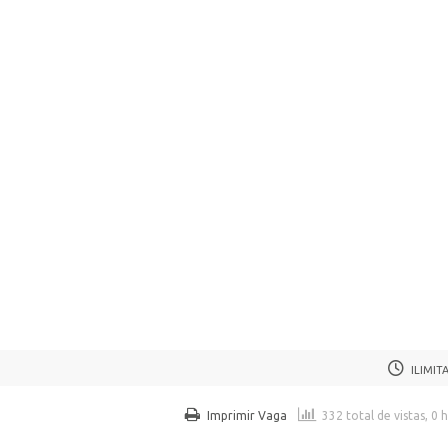
ILIMIT
Imprimir Vaga
332 total de vistas, 0 