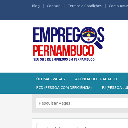
Blog
Contato
Termos e Condições
Como Anun
Seu site de Empregos em Pernambuco
ÚLTIMAS VAGAS
AGÊNCIA DO TRABALHO
PCD (PESSOA COM DEFICIÊNCIA)
PJ (PESSOA JU