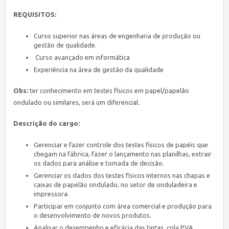
REQUISITOS:
Curso superior nas áreas de engenharia de produção ou
gestão de qualidade.
Curso avançado em informática
Experiência na área de gestão da qualidade
Obs:
ter conhecimento em testes físicos em papel/papelão
ondulado ou similares, será um diferencial.
Descrição do cargo:
Gerenciar e fazer controle dos testes físicos de papéis que
chegam na fábrica, fazer o lançamento nas planilhas, extrair
os dados para análise e tomada de decisão.
Gerenciar os dados dos testes físicos internos nas chapas e
caixas de papelão ondulado, no setor de onduladeira e
impressora.
Participar em conjunto com área comercial e produção para
o desenvolvimento de novos produtos.
Analisar o desempenho e eficácia das tintas, cola PVA,