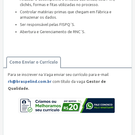
clichês, formas e fitas utilizadas no processo.
Controlar matérias-primas que chegam em fábrica e
armazenar os dados.
Ser responsável pelas FISPQ´S.
Abertura e Gerenciamento de RNC´S.
Como Enviar o Currículo
Para se inscrever na Vaga enviar seu currículo para e-mail
rh@braspelind.com.br
com título da vaga
Gestor de
Qualidade.