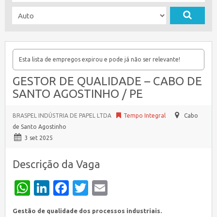
Esta lista de empregos expirou e pode já não ser relevante!
GESTOR DE QUALIDADE – CABO DE
SANTO AGOSTINHO / PE
BRASPEL INDÚSTRIA DE PAPEL LTDA
Tempo Integral
Cabo
de Santo Agostinho
3 set 2025
Descrição da Vaga
WhatsApp
LinkedIn
Facebook
Twitter
Email
Gestão de qualidade dos processos industriais.