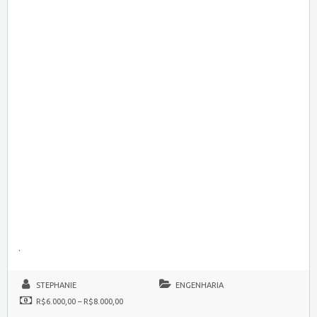
.
STEPHANIE
ENGENHARIA
R$6.000,00 – R$8.000,00