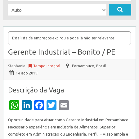
Esta lista de empregos expirou e pode já não ser relevante!
Gerente Industrial – Bonito / PE
Stephanie
Tempo Integral
Pernambuco
,
Brasil
14 ago 2019
Descrição da Vaga
WhatsApp
LinkedIn
Facebook
Twitter
Email
Oportunidade para atuar como Gerente Industrial em Pernambuco.
Necessário experiência em Indústria de Alimentos. Superior
completo em Administração ou Engenharia. Perfil: • Visão ampla e