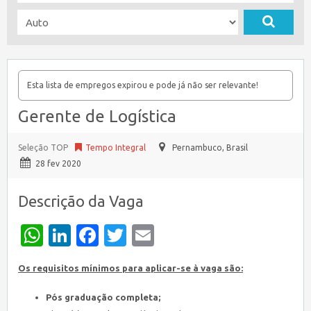
Esta lista de empregos expirou e pode já não ser relevante!
Gerente de Logística
Seleção TOP
Tempo Integral
Pernambuco
,
Brasil
28 fev 2020
Descrição da Vaga
WhatsApp
LinkedIn
Facebook
Twitter
Email
Os requisitos mínimos para aplicar-se à vaga são:
Pós graduação completa;