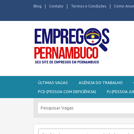
Blog
Contato
Termos e Condições
Como Anun
Seu site de Empregos em Pernambuco
ÚLTIMAS VAGAS
AGÊNCIA DO TRABALHO
PCD (PESSOA COM DEFICIÊNCIA)
PJ (PESSOA JU