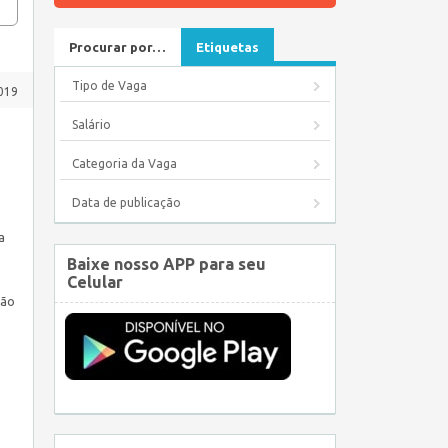
Procurar por…
Etiquetas
Tipo de Vaga
019
Salário
Categoria da Vaga
Data de publicação
a
Baixe nosso APP para seu
Celular
ção