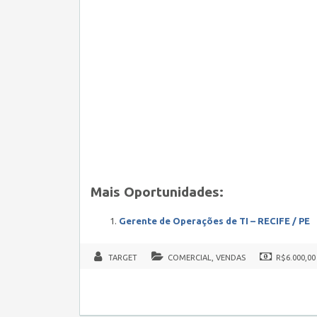
Mais Oportunidades:
Gerente de Operações de TI – RECIFE / PE
TARGET
COMERCIAL, VENDAS
R$6.000,00