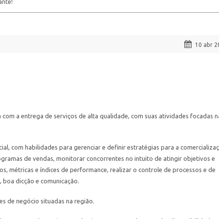
ante!
10 abr 2
om a entrega de serviços de alta qualidade, com suas atividades focadas n
al, com habilidades para gerenciar e definir estratégias para a comercializa
ogramas de vendas, monitorar concorrentes no intuito de atingir objetivos e
os, métricas e índices de performance, realizar o controle de processos e de
, boa dicção e comunicação.
es de negócio situadas na região.