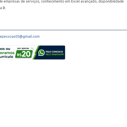
 de empresas de serviços, conhecimento em Excel avançado, disponibilidade
a B.
depessoas03@gmail.com