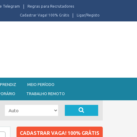
e Telegram
Regras para Recrutadores
Cadastrar Vaga! 100% Grátis
Ligar/Registo
PRENDIZ
MEIO PERÍODO
PORÁRIO
TRABALHO REMOTO
CADASTRAR VAGA! 100% GRÁTIS