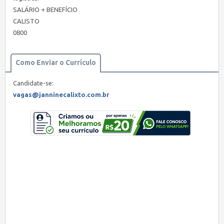
SALÁRIO + BENEFÍCIO
CALISTO
0800
Como Enviar o Currículo
Candidate-se:
vagas@janninecalixto.com.br