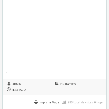
.
ADMIN
FINANCEIRO
ILIMITADO
Imprimir Vaga
289 total de vistas, 0 hoje