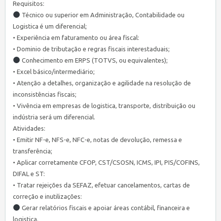
Requisitos:
Técnico ou superior em Administração, Contabilidade ou
Logistica é um diferencial;
• Experiência em faturamento ou área fiscal:
• Dominio de tributação e regras fiscais interestaduais;
Conhecimento em ERPS (TOTVS, ou equivalentes);
• Excel básico/intermediário;
• Atenção a detalhes, organização e agilidade na resolução de
inconsistências fiscais;
• Vivência em empresas de logistica, transporte, distribuição ou
indústria será um diferencial.
Atividades:
• Emitir NF-e, NFS-e, NFC-e, notas de devolução, remessa e
transferência;
• Aplicar corretamente CFOP, CST/CSOSN, ICMS, IPI, PIS/COFINS,
DIFAL e ST:
• Tratar rejeições da SEFAZ, efetuar cancelamentos, cartas de
correção e inutilizações:
Gerar relatórios fiscais e apoiar áreas contábil, financeira e
logistica.