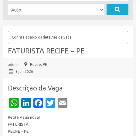
Confira abaixo os detalhes da vaga
FATURISTA RECIFE – PE
admin
Recife, PE
9 jun 2026
Descrição da Vaga
WhatsApp
LinkedIn
Facebook
Twitter
Email
Recife Vaga nova!
FATURISTA
RECIFE – PE