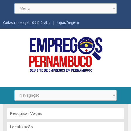
Cadastrar Vaga! 100% Grátis
Ligar/Registo
Seu site de Empregos em Pernambuco