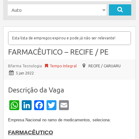
Esta lista de empregos expirou e pode já não ser relevante!
FARMACÊUTICO – RECIFE / PE
BFarma Tecnologia
Tempo Integral
RECIFE / CARUARU
5 jan 2022
Descrição da Vaga
WhatsApp
LinkedIn
Facebook
Twitter
Email
Empresa Nacional no ramo de medicamentos, seleciona:
FARMACÊUTICO