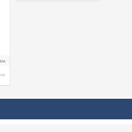
 DIA
hoje