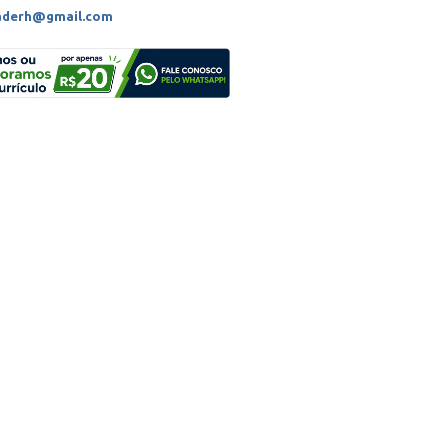
aderh@gmail.com