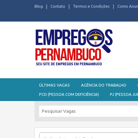
Blog
Contato
Termos e Condições
Como Anun
Seu site de Empregos em Pernambuco
ÚLTIMAS VAGAS
AGÊNCIA DO TRABALHO
PCD (PESSOA COM DEFICIÊNCIA)
PJ (PESSOA JU