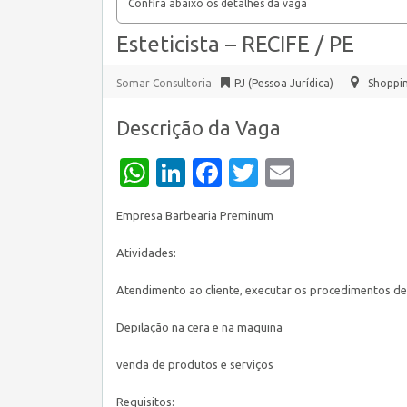
Confira abaixo os detalhes da vaga
Esteticista – RECIFE / PE
Somar Consultoria
PJ (Pessoa Jurídica)
Shoppi
Descrição da Vaga
WhatsApp
LinkedIn
Facebook
Twitter
Email
Empresa Barbearia Preminum
Atividades:
Atendimento ao cliente, executar os procedimentos de 
Depilação na cera e na maquina
venda de produtos e serviços
Requisitos: