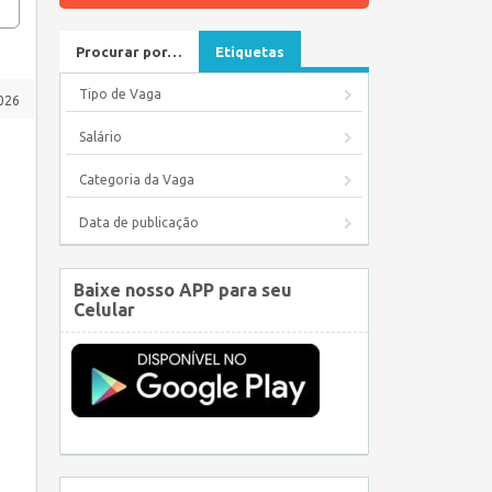
Procurar por…
Etiquetas
Tipo de Vaga
2026
Salário
Categoria da Vaga
Data de publicação
Baixe nosso APP para seu
Celular