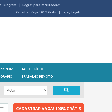
e Telegram
Regras para Recrutadores
Cadastrar Vaga! 100% Grátis
Ligar/Registo
PRENDIZ
MEIO PERÍODO
PORÁRIO
TRABALHO REMOTO
CADASTRAR VAGA! 100% GRÁTIS