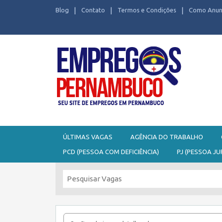
Blog
Contato
Termos e Condições
Como Anun
Seu site de Empregos em Pernambuco
ÚLTIMAS VAGAS
AGÊNCIA DO TRABALHO
PCD (PESSOA COM DEFICIÊNCIA)
PJ (PESSOA JU