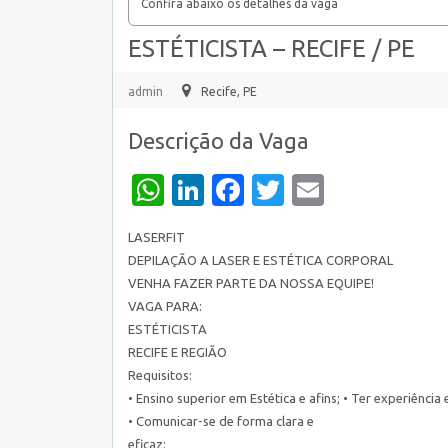
Confira abaixo os detalhes da vaga
ESTÉTICISTA – RECIFE / PE
admin
Recife, PE
Descrição da Vaga
WhatsApp
LinkedIn
Facebook
Twitter
Email
LASERFIT
DEPILAÇÃO A LASER E ESTÉTICA CORPORAL
VENHA FAZER PARTE DA NOSSA EQUIPE!
VAGA PARA:
ESTÉTICISTA
RECIFE E REGIÃO
Requisitos:
• Ensino superior em Estética e afins; • Ter experiência
• Comunicar-se de forma clara e
eficaz;