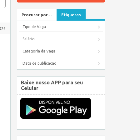
Procurar por…
Etiquetas
Tipo de Vaga
026
Salário
Categoria da Vaga
Data de publicação
Baixe nosso APP para seu
Celular