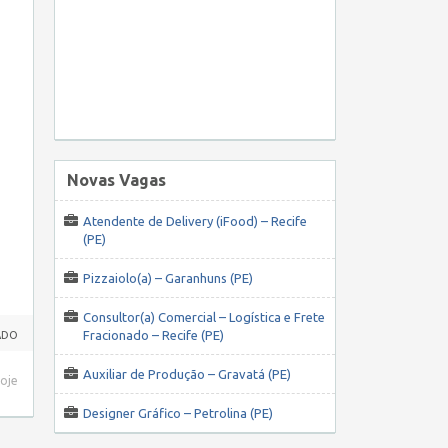
Novas Vagas
Atendente de Delivery (iFood) – Recife
(PE)
Pizzaiolo(a) – Garanhuns (PE)
Consultor(a) Comercial – Logística e Frete
Fracionado – Recife (PE)
ADO
Auxiliar de Produção – Gravatá (PE)
hoje
Designer Gráfico – Petrolina (PE)