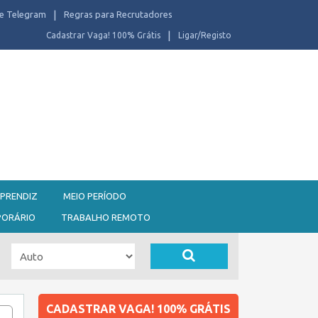
e Telegram
Regras para Recrutadores
Cadastrar Vaga! 100% Grátis
Ligar/Registo
PRENDIZ
MEIO PERÍODO
PORÁRIO
TRABALHO REMOTO
CADASTRAR VAGA! 100% GRÁTIS