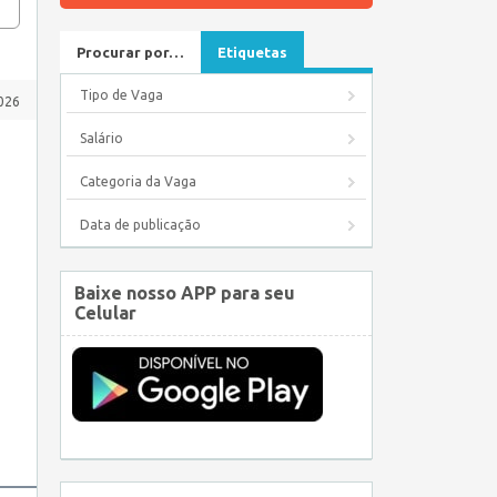
Procurar por…
Etiquetas
Tipo de Vaga
026
Salário
Categoria da Vaga
Data de publicação
Baixe nosso APP para seu
Celular