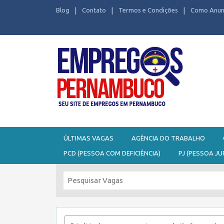
Blog
Contato
Termos e Condições
Como Anun
Seu site de Empregos em Pernambuco
ÚLTIMAS VAGAS
AGÊNCIA DO TRABALHO
PCD (PESSOA COM DEFICIÊNCIA)
PJ (PESSOA JU