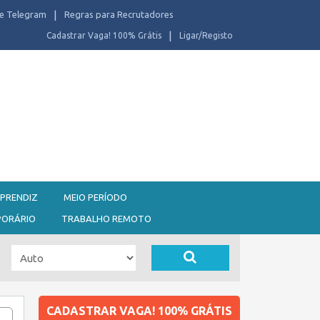
e Telegram
Regras para Recrutadores
Cadastrar Vaga! 100% Grátis
Ligar/Registo
PRENDIZ
MEIO PERÍODO
PORÁRIO
TRABALHO REMOTO
CADASTRAR VAGA! 100% GRÁTIS