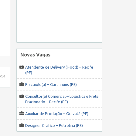
Novas Vagas
Atendente de Delivery (iFood) – Recife
(PE)
hoje
Pizzaiolo(a) – Garanhuns (PE)
Consultor(a) Comercial – Logística e Frete
Fracionado – Recife (PE)
Auxiliar de Produção – Gravatá (PE)
Designer Gráfico – Petrolina (PE)