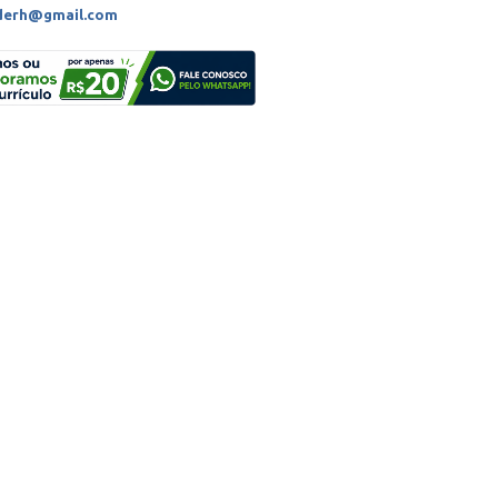
derh@gmail.com