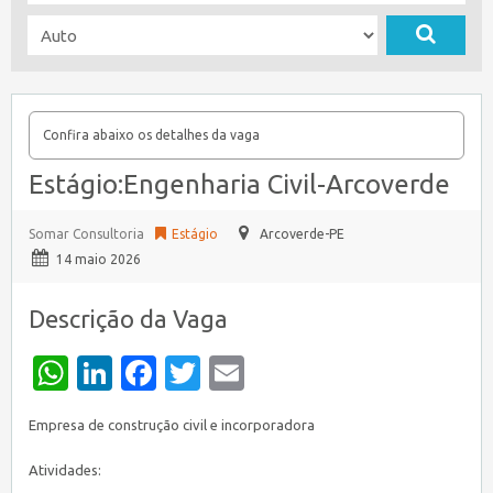
Confira abaixo os detalhes da vaga
Estágio:Engenharia Civil-Arcoverde
Somar Consultoria
Estágio
Arcoverde-PE
14 maio 2026
Descrição da Vaga
WhatsApp
LinkedIn
Facebook
Twitter
Email
Empresa de construção civil e incorporadora
Atividades: