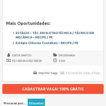
Mais Oportunidades:
ESTÁGIO – TÉC. EM ELETROTÉCNICA / TÉCNICO EM
MECÂNICA – RECIFE / PE
Estágio Ciências Contábeis – RECIFE / PE
CINTIA SANTOS
ENGENHARIA
R$1.000,00 A R$2.000,00
4 DIA
Imprimir Vaga
342 total de vistas, 0 hoje
CADASTRAR VAGA! 100% GRÁTIS
Procurar por…
Etiquetas