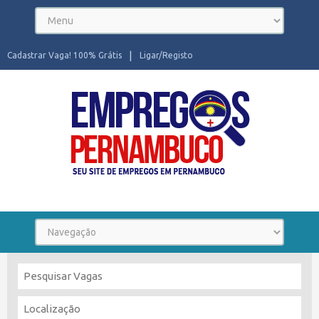
Cadastrar Vaga! 100% Grátis
Ligar/Registo
Seu site de Empregos em Pernambuco