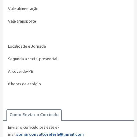
Vale alimentação
Vale transporte
Localidade e Jornada
Segunda a sexta-presencial
Arcoverde-PE
6 horas de estágio
Como Enviar o Currículo
Enviar o currículo pra esse e-
mail:
somarconsultoriderh@gmail.com