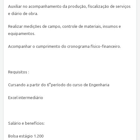
Auxiliar no acompanhamento da produção, fiscalização de serviços
e diário de obra.
Realizar medições de campo, controle de materiais, insumos e
equipamentos.
Acompanhar o cumprimento do cronograma físico-financeiro.
Requisitos :
Cursando a partir do 6°período do curso de Engenharia
Excel intermediário
Salário e benefícios:
Bolsa estágio 1.200