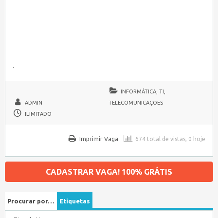
.
INFORMÁTICA, TI,
ADMIN
TELECOMUNICAÇÕES
ILIMITADO
Imprimir Vaga
674 total de vistas, 0 hoje
CADASTRAR VAGA! 100% GRÁTIS
Procurar por…
Etiquetas