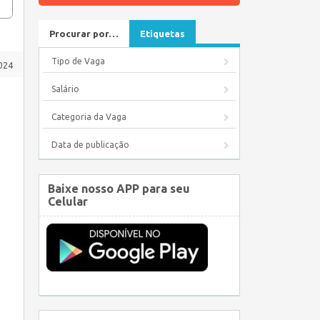
Procurar por…
Etiquetas
Tipo de Vaga
024
Salário
Categoria da Vaga
Data de publicação
Baixe nosso APP para seu
Celular