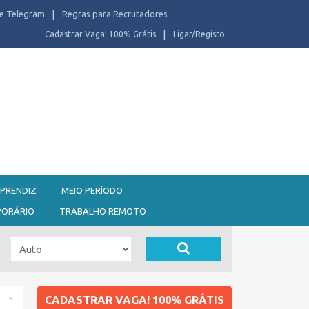
e Telegram
Regras para Recrutadores
Cadastrar Vaga! 100% Grátis
Ligar/Registo
PRENDIZ
MEIO PERÍODO
PORÁRIO
TRABALHO REMOTO
CADASTRAR VAGA! 100% GRÁTIS