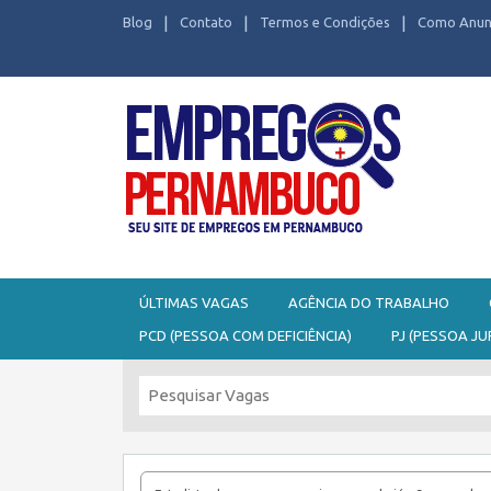
Blog
Contato
Termos e Condições
Como Anun
Seu site de Empregos em Pernambuco
ÚLTIMAS VAGAS
AGÊNCIA DO TRABALHO
PCD (PESSOA COM DEFICIÊNCIA)
PJ (PESSOA JU