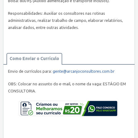
Bolsa: 800 R$ (Auxilio alimentação e transporte inclusos).
Responsabilidades: Auxiliar os consultores nas rotinas
administrativas, realizar trabalho de campo, elaborar relatórios,
analisar dados, entre outras atividades.
Como Enviar o Currículo
Envio de currículos para:
gente@arcanjoconsultores.com.br
OBS: Colocar no assunto do e-mail, o nome da vaga: ESTÁGIO EM
CONSULTORIA.