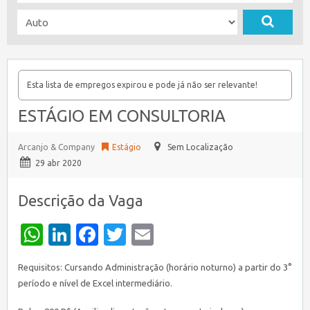
Esta lista de empregos expirou e pode já não ser relevante!
ESTÁGIO EM CONSULTORIA
Arcanjo & Company
Estágio
Sem Localização
29 abr 2020
Descrição da Vaga
WhatsApp
LinkedIn
Facebook
Twitter
Email
Requisitos: Cursando Administração (horário noturno) a partir do 3°
período e nível de Excel intermediário.