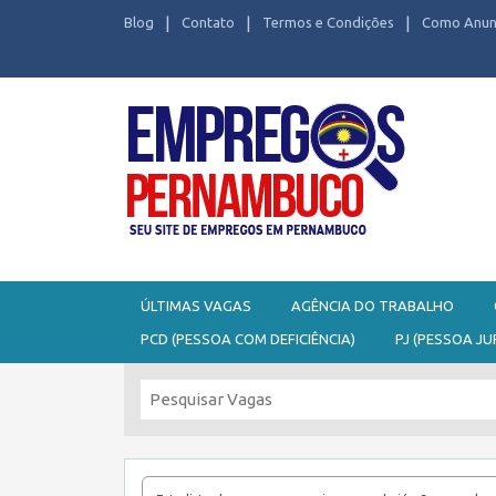
Blog
Contato
Termos e Condições
Como Anun
Seu site de Empregos em Pernambuco
ÚLTIMAS VAGAS
AGÊNCIA DO TRABALHO
PCD (PESSOA COM DEFICIÊNCIA)
PJ (PESSOA JU