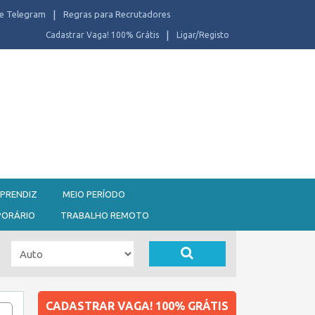
e Telegram
Regras para Recrutadores
Cadastrar Vaga! 100% Grátis
Ligar/Registo
PRENDIZ
MEIO PERÍODO
PORÁRIO
TRABALHO REMOTO
CADASTRAR VAGA! 100% GRÁTIS