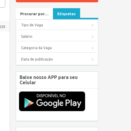
Procurar por…
Etiquetas
Tipo de Vaga
020
Salário
Categoria da Vaga
Data de publicação
Baixe nosso APP para seu
Celular