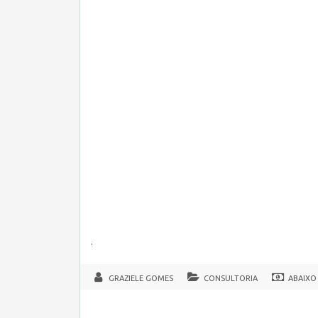
.
GRAZIELE GOMES
CONSULTORIA
ABAIXO 