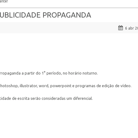
ante!
 PUBLICIDADE PROPAGANDA
6 abr 2
Propaganda a partir do 1° período, no horário noturno.
otoshop, illustrator, word, powerpoint e programas de edição de vídeo.
cidade de escrita serão consideradas um diferencial.