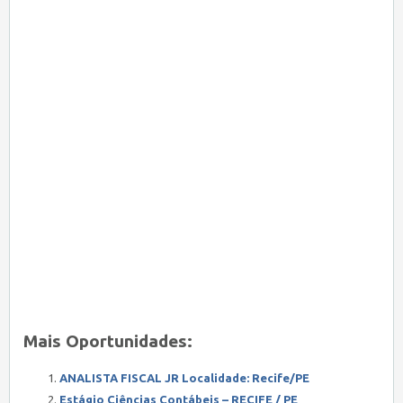
Mais Oportunidades:
ANALISTA FISCAL JR Localidade: Recife/PE
Estágio Ciências Contábeis – RECIFE / PE