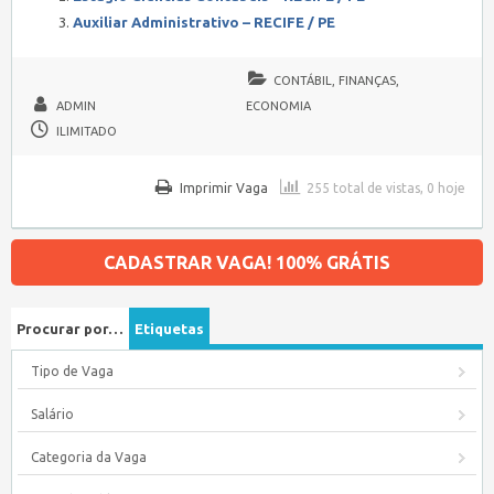
Auxiliar Administrativo – RECIFE / PE
CONTÁBIL, FINANÇAS,
ADMIN
ECONOMIA
ILIMITADO
Imprimir Vaga
255 total de vistas, 0 hoje
CADASTRAR VAGA! 100% GRÁTIS
Procurar por…
Etiquetas
Tipo de Vaga
Salário
Categoria da Vaga