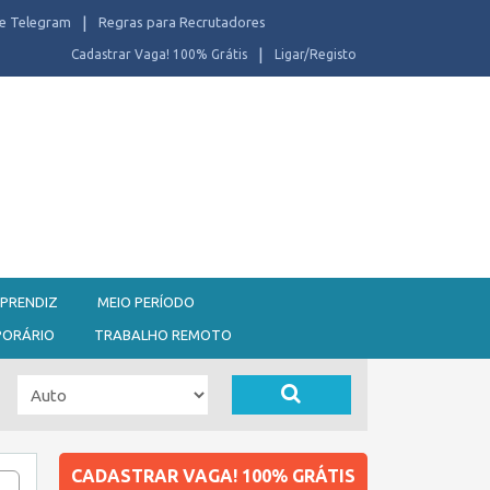
e Telegram
Regras para Recrutadores
Cadastrar Vaga! 100% Grátis
Ligar/Registo
PRENDIZ
MEIO PERÍODO
PORÁRIO
TRABALHO REMOTO
CADASTRAR VAGA! 100% GRÁTIS