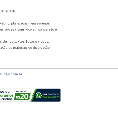
 9h às 15h.
keting, planejadas mensalmente.
des sociais), com foco em conversão e
incluindo textos, fotos e vídeos.
iação de materiais de divulgação.
udep.com.br