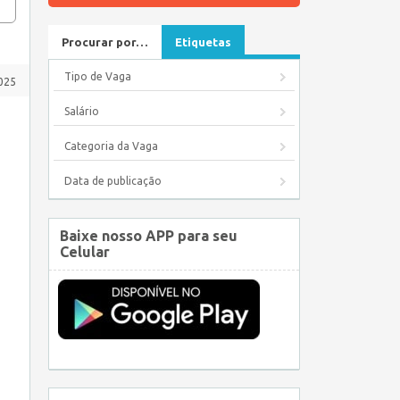
Procurar por…
Etiquetas
Tipo de Vaga
025
Salário
Categoria da Vaga
Data de publicação
Baixe nosso APP para seu
Celular