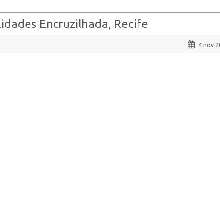
dades Encruzilhada, Recife
4 nov 2