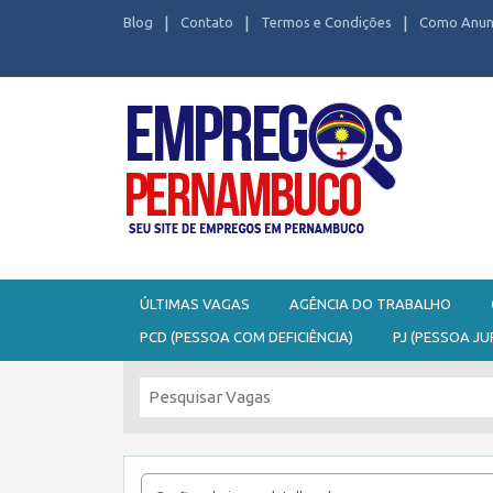
Blog
Contato
Termos e Condições
Como Anun
Seu site de Empregos em Pernambuco
ÚLTIMAS VAGAS
AGÊNCIA DO TRABALHO
PCD (PESSOA COM DEFICIÊNCIA)
PJ (PESSOA JU