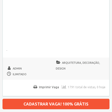
.
ARQUITETURA, DECORAÇÃO,
ADMIN
DESIGN
ILIMITADO
Imprimir Vaga
1791 total de vistas, 0 hoje
CADASTRAR VAGA! 100% GRÁTIS