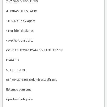
2 VAGAS DISPONIVEIS
4 HORAS DE ESTÁGIO
• LOCAL: Boa viagem
• Horário: 4h diárias
• Auxílio transporte
CONSTRUTORA D’AMICO STEEL FRAME
D’AMICO
STEEL FRAME
(81) 99427-8365 @damicosteelframe
Estamos com uma
oportunidade para