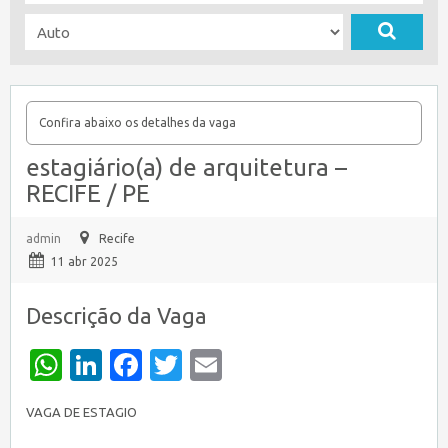
Confira abaixo os detalhes da vaga
estagiário(a) de arquitetura –
RECIFE / PE
admin
Recife
11 abr 2025
Descrição da Vaga
WhatsApp
LinkedIn
Facebook
Twitter
Email
VAGA DE ESTAGIO