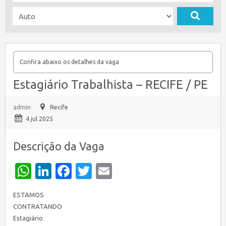
Confira abaixo os detalhes da vaga
Estagiário Trabalhista – RECIFE / PE
admin
Recife
4 jul 2025
Descrição da Vaga
WhatsApp
LinkedIn
Facebook
Twitter
Email
ESTAMOS
CONTRATANDO
Estagiário