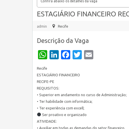
Confira abaixo os detalhes da vaga
ESTAGIÁRIO FINANCEIRO REC
admin
Recife
Descrição da Vaga
WhatsApp
LinkedIn
Facebook
Twitter
Email
Recife
ESTAGIÁRIO FINANCEIRO
RECIFE-PE
REQUISITOS:
• Superior em andamento no curso de Administração;
• Ter habilidade com informática;
• Ter experiência com excell;
Ser proativo e organizado
ATIVIDADE:
• Auxiliar em todas as demandas do setor financeiro.