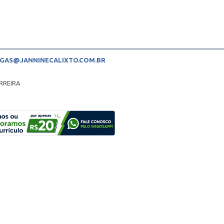
GAS@JANNINECALIXTO.COM.BR
RREIRA