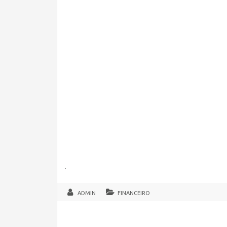
.
ADMIN
FINANCEIRO