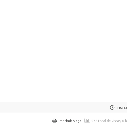
ILIMIT
Imprimir Vaga
572 total de vistas, 0 