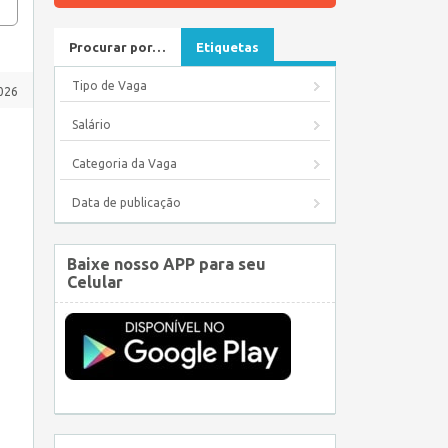
Procurar por…
Etiquetas
Tipo de Vaga
2026
Salário
Categoria da Vaga
Data de publicação
Baixe nosso APP para seu
Celular