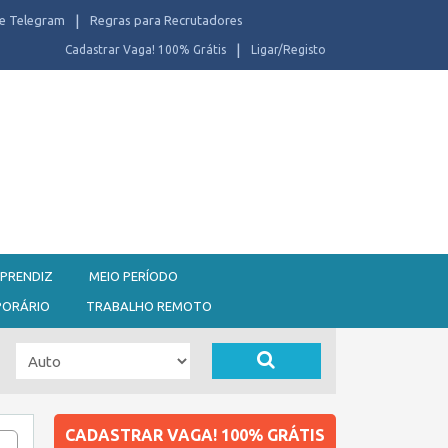
e Telegram
Regras para Recrutadores
Cadastrar Vaga! 100% Grátis
Ligar/Registo
PRENDIZ
MEIO PERÍODO
PORÁRIO
TRABALHO REMOTO
CADASTRAR VAGA! 100% GRÁTIS