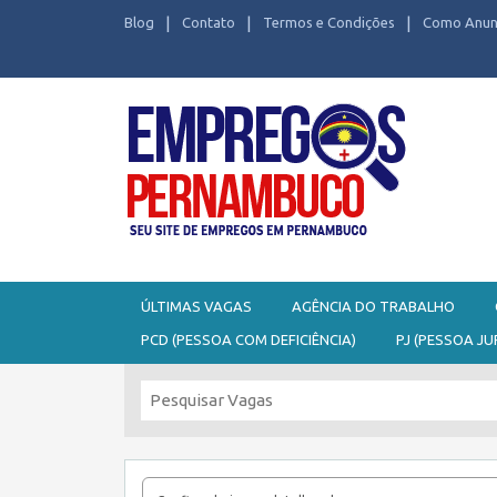
Blog
Contato
Termos e Condições
Como Anun
Seu site de Empregos em Pernambuco
ÚLTIMAS VAGAS
AGÊNCIA DO TRABALHO
PCD (PESSOA COM DEFICIÊNCIA)
PJ (PESSOA JU