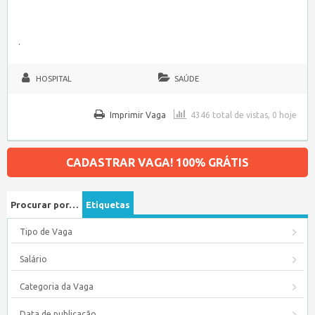
.
HOSPITAL
SAÚDE
Imprimir Vaga
4346 total de vistas, 0 hoje
CADASTRAR VAGA! 100% GRÁTIS
Procurar por…
Etiquetas
Tipo de Vaga
Salário
Categoria da Vaga
Data de publicação