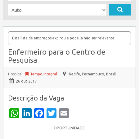
Esta lista de empregos expirou e pode já não ser relevante!
Enfermeiro para o Centro de
Pesquisa
Hospital
Tempo Integral
Recife
,
Pernambuco, Brasil
26 out 2017
Descrição da Vaga
WhatsApp
LinkedIn
Facebook
Twitter
Email
OPORTUNIDADE!