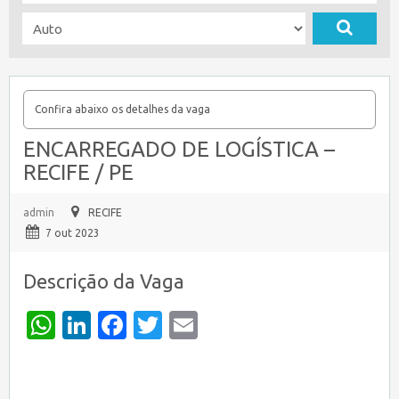
Confira abaixo os detalhes da vaga
ENCARREGADO DE LOGÍSTICA –
RECIFE / PE
admin
RECIFE
7 out 2023
Descrição da Vaga
WhatsApp
LinkedIn
Facebook
Twitter
Email