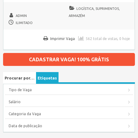
LOGÍSTICA, SUPRIMENTOS,
ADMIN
ARMAZÉM
ILIMITADO
Imprimir Vaga
562 total de vistas, 0 hoje
CADASTRAR VAGA! 100% GRÁTIS
Procurar por…
Etiquetas
Tipo de Vaga
Salário
Categoria da Vaga
Data de publicação