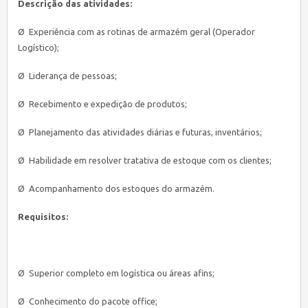
Descrição das atividades:
Ø Experiência com as rotinas de armazém geral (Operador
Logístico);
Ø Liderança de pessoas;
Ø Recebimento e expedição de produtos;
Ø Planejamento das atividades diárias e futuras, inventários;
Ø Habilidade em resolver tratativa de estoque com os clientes;
Ø Acompanhamento dos estoques do armazém.
Requisitos:
Ø Superior completo em logística ou áreas afins;
Ø Conhecimento do pacote office;