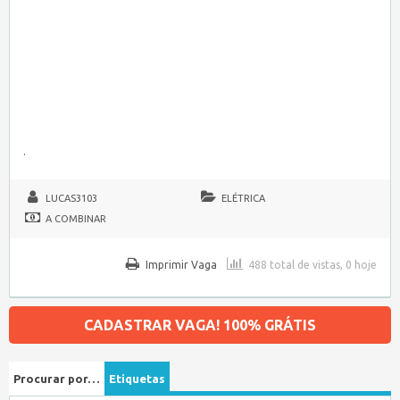
.
LUCAS3103
ELÉTRICA
A COMBINAR
Imprimir Vaga
488 total de vistas, 0 hoje
CADASTRAR VAGA! 100% GRÁTIS
Procurar por…
Etiquetas