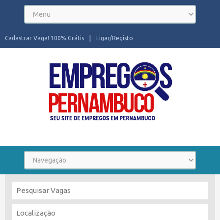
Cadastrar Vaga! 100% Grátis
Ligar/Registo
Seu site de Empregos em Pernambuco