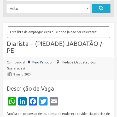
Esta lista de empregos expirou e pode já não ser relevante!
Diarista – (PIEDADE) JABOATÃO /
PE
Confidencial
Meio Período
Piedade (Jaboatão dos
Guararapes)
8 maio 2024
Descrição da Vaga
WhatsApp
LinkedIn
Facebook
Twitter
Email
família em processo de mudança de endereço residencial precisa de