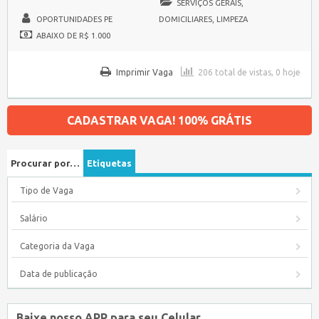
SERVIÇOS GERAIS,
OPORTUNIDADES PE
DOMICILIARES, LIMPEZA
ABAIXO DE R$ 1.000
Imprimir Vaga
206 total de vistas, 0 hoje
CADASTRAR VAGA! 100% GRÁTIS
Procurar por…
Etiquetas
Tipo de Vaga
Salário
Categoria da Vaga
Data de publicação
Baixe nosso APP para seu Celular