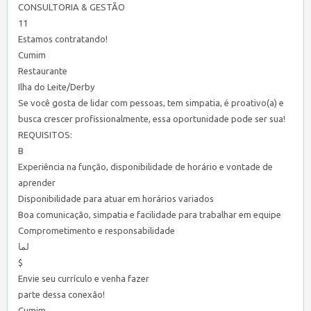
CONSULTORIA & GESTÃO
11
Estamos contratando!
Cumim
Restaurante
Ilha do Leite/Derby
Se você gosta de lidar com pessoas, tem simpatia, é proativo(a) e
busca crescer profissionalmente, essa oportunidade pode ser sua!
REQUISITOS:
B
Experiência na função, disponibilidade de horário e vontade de
aprender
Disponibilidade para atuar em horários variados
Boa comunicação, simpatia e facilidade para trabalhar em equipe
Comprometimento e responsabilidade
لما
$
Envie seu currículo e venha fazer
parte dessa conexão!
Cumim