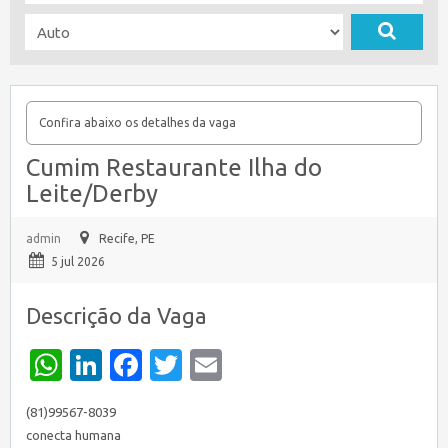
Confira abaixo os detalhes da vaga
Cumim Restaurante Ilha do
Leite/Derby
admin
Recife, PE
5 jul 2026
Descrição da Vaga
WhatsApp
LinkedIn
Facebook
Twitter
Email
(81)99567-8039
conecta humana