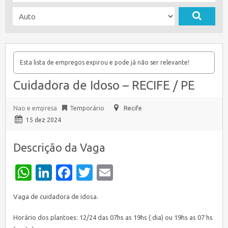
Esta lista de empregos expirou e pode já não ser relevante!
Cuidadora de Idoso – RECIFE / PE
Nao e empresa
Temporário
Recife
15 dez 2024
Descrição da Vaga
WhatsApp
LinkedIn
Facebook
Twitter
Email
Vaga de cuidadora de idosa.
Horário dos plantoes: 12/24 das 07hs as 19hs ( dia) ou 19hs as 07 hs