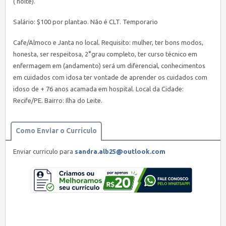
( noite).
Salário: $100 por plantao. Não é CLT. Temporario
Cafe/Almoco e Janta no local. Requisito: mulher, ter bons modos,
honesta, ser respeitosa, 2°grau completo, ter curso técnico em
enfermagem em (andamento) será um diferencial, conhecimentos
em cuidados com idosa ter vontade de aprender os cuidados com
idoso de + 76 anos acamada em hospital. Local da Cidade:
Recife/PE. Bairro: Ilha do Leite.
Como Enviar o Currículo
Enviar curriculo para
sandra.alb25@outlook.com