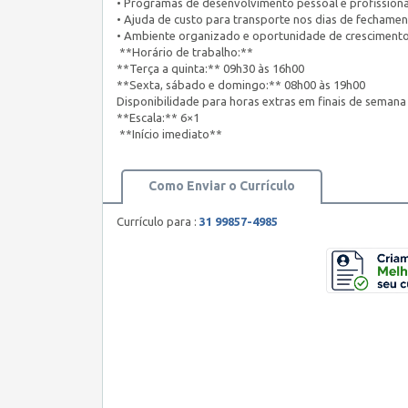
• Programas de desenvolvimento pessoal e profissiona
• Ajuda de custo para transporte nos dias de fechamen
• Ambiente organizado e oportunidade de crescimento
**Horário de trabalho:**
**Terça a quinta:** 09h30 às 16h00
**Sexta, sábado e domingo:** 08h00 às 19h00
Disponibilidade para horas extras em finais de semana
**Escala:** 6×1
**Início imediato**
Como Enviar o Currículo
Currículo para :
31 99857-4985