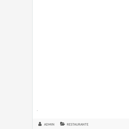
.
ADMIN
RESTAURANTE