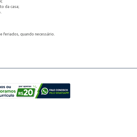
l;
to da casa;
.
 e feriados, quando necessário.