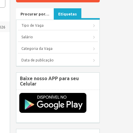
Procurar por…
Etiquetas
Tipo de Vaga
2026
Salário
Categoria da Vaga
Data de publicação
Baixe nosso APP para seu
Celular