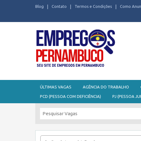
Blog
Contato
Termos e Condições
Como Anun
Seu site de Empregos em Pernambuco
ÚLTIMAS VAGAS
AGÊNCIA DO TRABALHO
PCD (PESSOA COM DEFICIÊNCIA)
PJ (PESSOA JU