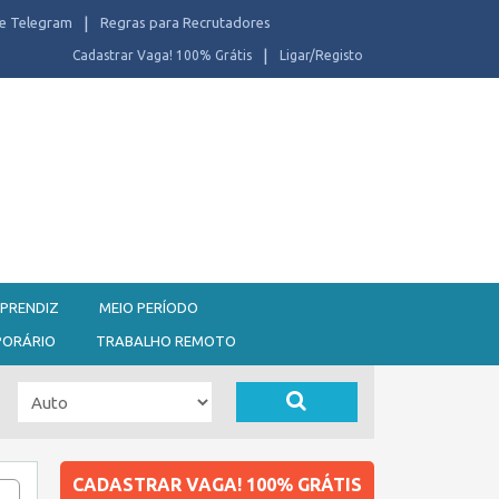
e Telegram
Regras para Recrutadores
Cadastrar Vaga! 100% Grátis
Ligar/Registo
PRENDIZ
MEIO PERÍODO
PORÁRIO
TRABALHO REMOTO
CADASTRAR VAGA! 100% GRÁTIS