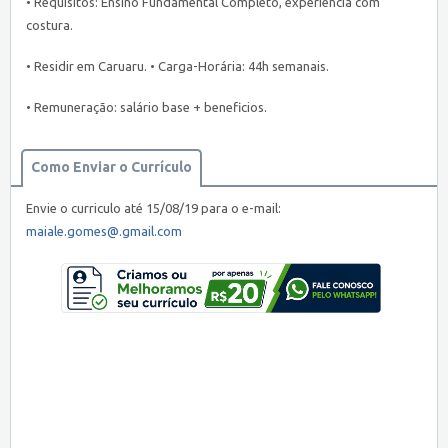
• Requisitos: Ensino Fundamental Completo, experiência com
costura.
• Residir em Caruaru. • Carga-Horária: 44h semanais.
• Remuneração: salário base + beneficios.
Como Enviar o Currículo
Envie o curriculo até 15/08/19 para o e-mail:
maiale.gomes@.gmail.com