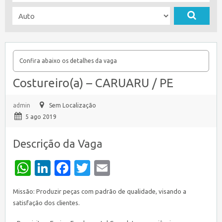
Confira abaixo os detalhes da vaga
Costureiro(a) – CARUARU / PE
admin
Sem Localização
5 ago 2019
Descrição da Vaga
WhatsApp
LinkedIn
Facebook
Twitter
Email
Missão: Produzir peças com padrão de qualidade, visando a
satisfação dos clientes.