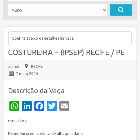
Confira abaixo os detalhes da vaga
COSTUREIRA – (IPSEP) RECIFE / PE
admin
RECIFE
7 maio 2024
Descrição da Vaga
WhatsApp
LinkedIn
Facebook
Twitter
Email
requisitos:
Experiência em costura de alta qualidade