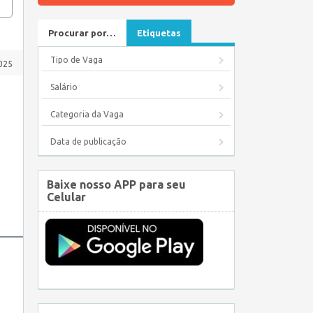
Procurar por…
Etiquetas
Tipo de Vaga
2025
Salário
Categoria da Vaga
Data de publicação
Baixe nosso APP para seu
Celular