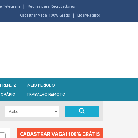
e Telegram
Regras para Recrutadores
Cadastrar Vaga! 100% Grátis
Ligar/Registo
PRENDIZ
MEIO PERÍODO
PORÁRIO
TRABALHO REMOTO
CADASTRAR VAGA! 100% GRÁTIS