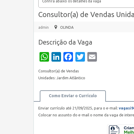
Confira abaixo os detalhes da vaga
Consultor(a) de Vendas Unida
admin
OLINDA
Descrição da Vaga
WhatsApp
LinkedIn
Facebook
Twitter
Email
Consultor(a) de Vendas
Unidades: Jardim Atlântico
Como Enviar o Currículo
Enviar currículo até 21/09/2025, para o e-mail:
vagasi
Colocar no assunto do e-mail o nome da vaga de inter