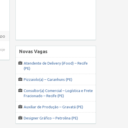
ADO
hoje
Novas Vagas
Atendente de Delivery (iFood) – Recife
(PE)
Pizzaiolo(a) – Garanhuns (PE)
Consultor(a) Comercial – Logística e Frete
Fracionado – Recife (PE)
Auxiliar de Produção – Gravatá (PE)
Designer Gráfico – Petrolina (PE)