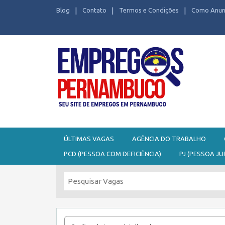
Blog
Contato
Termos e Condições
Como Anun
Seu site de Empregos em Pernambuco
ÚLTIMAS VAGAS
AGÊNCIA DO TRABALHO
PCD (PESSOA COM DEFICIÊNCIA)
PJ (PESSOA JU