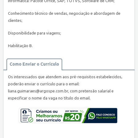
Informática: Pacote Office, SAP, TOTVS, Software de CRM;
Conhecimento técnico de vendas, negociação e abordagem de
clientes;
Disponibilidade para viagens;
Habilitação B.
Como Enviar o Currículo
Os interessados que atendem aos pré-requisitos estabelecidos,
poderão enviar o currículo para o email:
liana.guimaraes@argospe.com.br, com pretensão salarial e
especificar o nome da vaga no título do email.