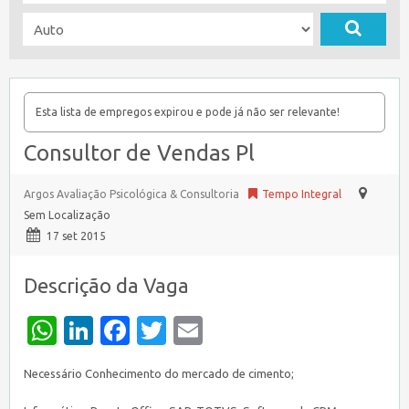
Esta lista de empregos expirou e pode já não ser relevante!
Consultor de Vendas Pl
Argos Avaliação Psicológica & Consultoria
Tempo Integral
Sem Localização
17 set 2015
Descrição da Vaga
WhatsApp
LinkedIn
Facebook
Twitter
Email
Necessário Conhecimento do mercado de cimento;