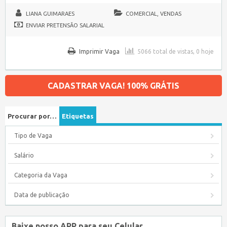
LIANA GUIMARAES
COMERCIAL, VENDAS
ENVIAR PRETENSÃO SALARIAL
Imprimir Vaga
5066 total de vistas, 0 hoje
CADASTRAR VAGA! 100% GRÁTIS
Procurar por…
Etiquetas
Tipo de Vaga
Salário
Categoria da Vaga
Data de publicação
Baixe nosso APP para seu Celular