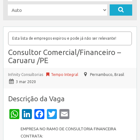
Esta lista de empregos expirou e pode já não ser relevante!
Consultor Comercial/Financeiro –
Caruaru /PE
Infinity Consultorias
Tempo Integral
Pernambuco
,
Brasil
3 mar 2020
Descrição da Vaga
WhatsApp
LinkedIn
Facebook
Twitter
Email
EMPRESA NO RAMO DE CONSULTORIA FINANCEIRA
CONTRATA: