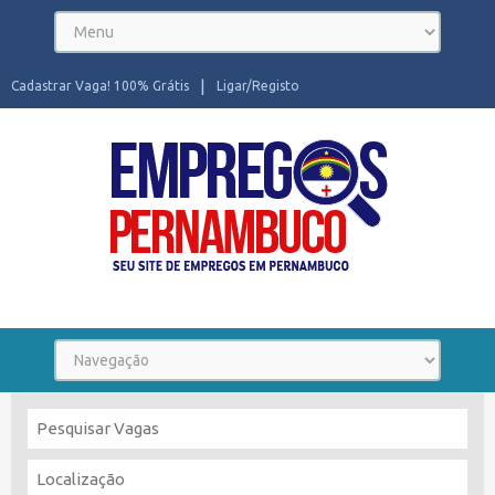
Cadastrar Vaga! 100% Grátis
Ligar/Registo
Seu site de Empregos em Pernambuco