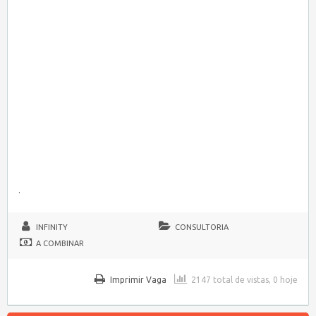
.
INFINITY
CONSULTORIA
A COMBINAR
Imprimir Vaga
2147 total de vistas, 0 hoje